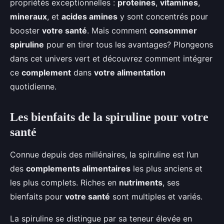
propriétés exceptionnelles :
proteines
,
vitamines
,
Léon
•
6 octobre 2024
•
6 min de lecture
mineraux
, et
acides amines
y sont concentrés pour
booster
votre santé
. Mais comment
consommer
spiruline
pour en tirer tous les avantages? Plongeons
dans cet univers vert et découvrez comment intégrer
ce
complement
dans
votre alimentation
quotidienne.
Les bienfaits de la spiruline pour votre
santé
Connue depuis des millénaires, la spiruline est l’un
des
complements alimentaires
les plus anciens et
les plus complets. Riches en
nutriments
, ses
bienfaits pour
votre santé
sont multiples et variés.
La spiruline se distingue par sa teneur élevée en