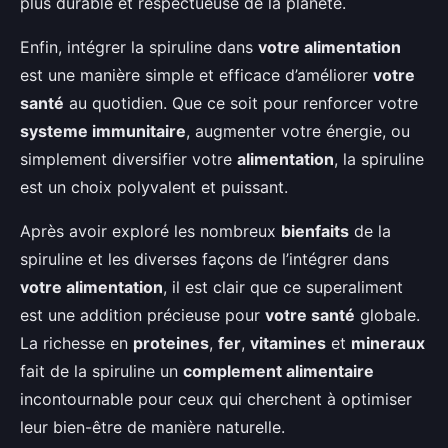
plus durable et respectueuse de la planète.
Enfin, intégrer la spiruline dans
votre alimentation
est une manière simple et efficace d’améliorer
votre
santé
au quotidien. Que ce soit pour renforcer votre
systeme immunitaire
, augmenter votre énergie, ou
simplement diversifier votre
alimentation
, la spiruline
est un choix polyvalent et puissant.
Après avoir exploré les nombreux
bienfaits
de la
spiruline et les diverses façons de l’intégrer dans
votre alimentation
, il est clair que ce superaliment
est une addition précieuse pour
votre santé
globale.
La richesse en
proteines
,
fer
,
vitamines
et
mineraux
fait de la spiruline un
complement alimentaire
incontournable pour ceux qui cherchent à optimiser
leur bien-être de manière naturelle.