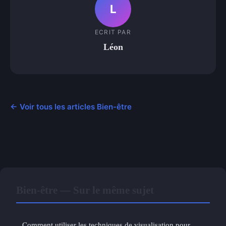
L
ECRIT PAR
Léon
← Voir tous les articles Bien-être
Bien-être — Sur le même sujet
Comment utiliser les techniques de visualisation pour